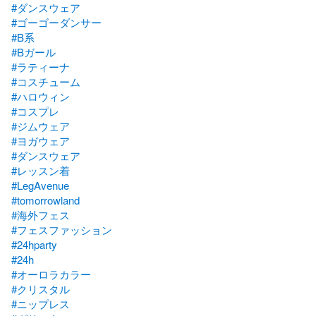
#ダンスウェア
#ゴーゴーダンサー
#B系
#Bガール
#ラティーナ
#コスチューム
#ハロウィン
#コスプレ
#ジムウェア
#ヨガウェア
#ダンスウェア
#レッスン着
#LegAvenue
#tomorrowland
#海外フェス
#フェスファッション
#24hparty
#24h
#オーロラカラー
#クリスタル
#ニップレス