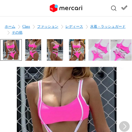
ホーム
Class
ファッション
レディース
水着・ラッシュガード
その他