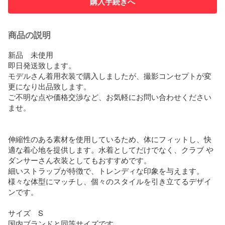
購入手続きへ
商品の説明
新品　未使用

即日発送致します。

モデルさん着用衣装で購入しましたが、撮影コンセプトが変
更になり出品致します。

ご不明な点や価格交渉など、お気軽にお問い合わせください
ませ。

伸縮性のある素材を使用しているため、体にフィットし、快
適な着心地を提供します。水着としてだけでなく、クラブ や
ダンサーさん衣装としてもおすすめです。

細いストラップが特徴で、トレンディな印象を与えます。
様々な体型にマッチし、個々のスタイルを引き立てるデザイ
ンです。

サイズ　S

国内ブランドと同等サイズです。
