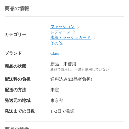
商品の情報
ファッション
レディース
カテゴリー
水着・ラッシュガード
その他
ブランド
Class
新品、未使用
商品の状態
新品で購入し、一度も使用していない
配送料の負担
送料込み(出品者負担)
配送の方法
未定
発送元の地域
東京都
発送までの日数
1~2日で発送