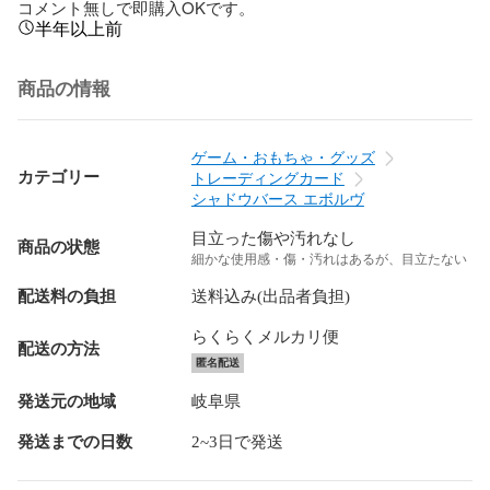
コメント無しで即購入OKです。
半年以上前
商品の情報
ゲーム・おもちゃ・グッズ
カテゴリー
トレーディングカード
シャドウバース エボルヴ
目立った傷や汚れなし
商品の状態
細かな使用感・傷・汚れはあるが、目立たない
配送料の負担
送料込み(出品者負担)
らくらくメルカリ便
配送の方法
匿名配送
発送元の地域
岐阜県
発送までの日数
2~3日で発送