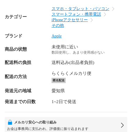
スマホ・タブレット・パソコン
スマートフォン・携帯電話
カテゴリー
iPhoneアクセサリー
その他
ブランド
Apple
未使用に近い
商品の状態
数回使用し、あまり使用感がない
配送料の負担
送料込み(出品者負担)
らくらくメルカリ便
配送の方法
匿名配送
発送元の地域
愛知県
発送までの日数
1~2日で発送
メルカリ安心への取り組み
お金は事務局に支払われ、評価後に振り込まれます