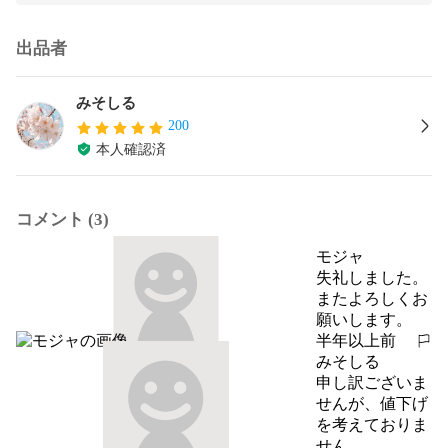
出品者
みそしる
200
本人確認済
コメント (3)
モジャ
失礼しました。
またよろしくお
願いします。
半年以上前
報告する
みそしる
申し訳ございま
せんが、値下げ
を考えておりま
せん。