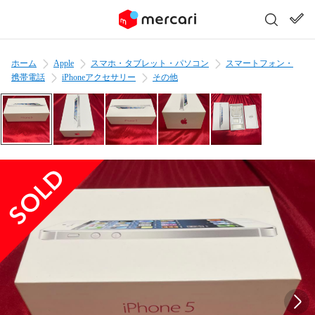
ホーム
Apple
スマホ・タブレット・パソコン
スマートフォン・
携帯電話
iPhoneアクセサリー
その他