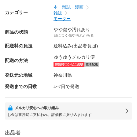
本・雑誌・漫画
カテゴリー
雑誌
モーター
やや傷や汚れあり
商品の状態
目につく傷や汚れがある
配送料の負担
送料込み(出品者負担)
ゆうゆうメルカリ便
配送の方法
郵便局/コンビニ受取
匿名配送
発送元の地域
神奈川県
発送までの日数
4~7日で発送
メルカリ安心への取り組み
お金は事務局に支払われ、評価後に振り込まれます
出品者