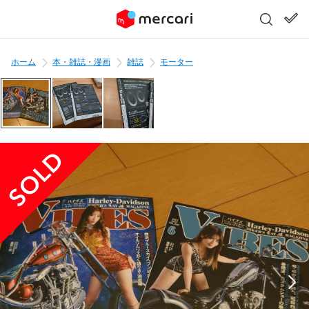
ホーム
本・雑誌・漫画
雑誌
モーター