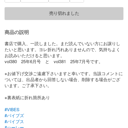
売り切れました
商品の説明
書店で購入、一読しました。まだ読んでいない方にお譲りし
たいと思います。ヨレ折れ汚れありませんので、気持ちよく
お読みいただけると思います。

vol380　25年6月号　と　vol381　25年7月号です。

※お値下げ交渉ご遠慮下さいますと幸いです。当該コメントに
ついては、出品者から回答しない場合、削除する場合がござ
います。ご了承下さい。

※裏表紙に折れ箇所あり

#VIBES
#バイブズ
#バイブス
#ハーレー