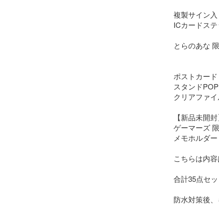
複製サイン入り
ICカードステッ
とらのあな 限
ポストカード 
スタンドPOP 
クリアファイル
【新品未開封
ゲーマーズ 限
メモホルダー

こちらは内容
合計35点セッ
防水対策後、