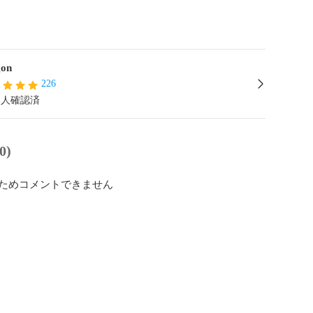
on
226
本人確認済
0)
ためコメントできません