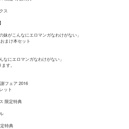
ス



の妹がこんなにエロマンガなわけがない」

んなにエロマンガなわけがない」

ます。

フェア 2016

レット

 限定特典



定特典
