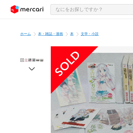
ンツにスキップ
ホーム
本・雑誌・漫画
本
文学・小説