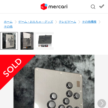
ホーム
ゲーム・おもちゃ・グッズ
テレビゲーム
その他機種
その他