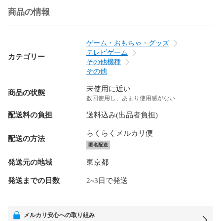
商品の情報
ゲーム・おもちゃ・グッズ
テレビゲーム
カテゴリー
その他機種
その他
未使用に近い
商品の状態
数回使用し、あまり使用感がない
配送料の負担
送料込み(出品者負担)
らくらくメルカリ便
配送の方法
匿名配送
発送元の地域
東京都
発送までの日数
2~3日で発送
メルカリ安心への取り組み