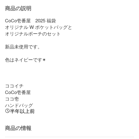
商品の説明
CoCo壱番屋　2025 福袋

オリジナル W ポケットバッグと

オリジナルポーチのセット

新品未使用です。

色はネイビーです✴︎

ココイチ

CoCo壱番屋

ココ壱

ハンドバッグ
半年以上前
商品の情報