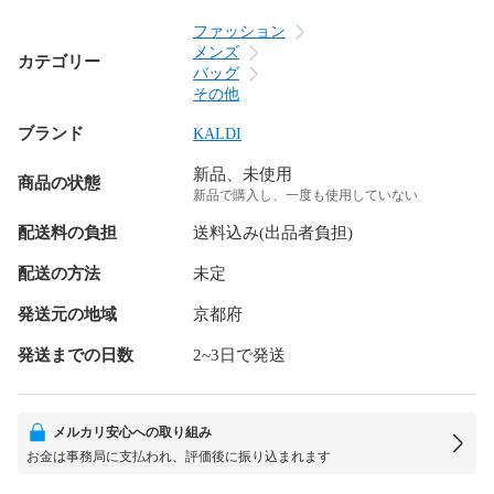
ファッション
メンズ
カテゴリー
バッグ
その他
ブランド
KALDI
新品、未使用
商品の状態
新品で購入し、一度も使用していない
配送料の負担
送料込み(出品者負担)
配送の方法
未定
発送元の地域
京都府
発送までの日数
2~3日で発送
メルカリ安心への取り組み
お金は事務局に支払われ、評価後に振り込まれます