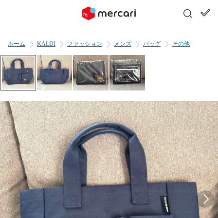
ホーム
KALDI
ファッション
メンズ
バッグ
その他