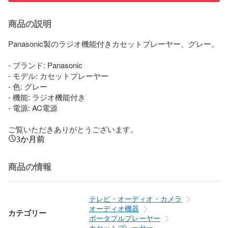
商品の説明
Panasonic製のラジオ機能付きカセットプレーヤー、グレー。

- ブランド: Panasonic

- モデル: カセットプレーヤー

- 色: グレー

- 機能: ラジオ機能付き

- 電源: AC電源

ご覧いただきありがとうございます。
3か月前
商品の情報
テレビ・オーディオ・カメラ
オーディオ機器
カテゴリー
ポータブルプレーヤー