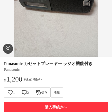
Panasonic カセットプレーヤー ラジオ機能付き
Panasonic
1,200
(税込) 着払い
¥
通報
1
2
保存
購入手続きへ