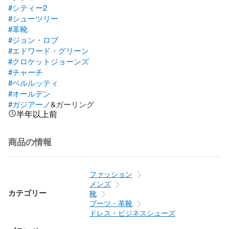
#シティー2
#シューツリー
#革靴
#ジョン・ロブ
#エドワード・グリーン
#クロケットジョーンズ
#チャーチ
#ベルルッティ
#オールデン
#ガジアーノ
&ガーリング
半年以上前
商品の情報
ファッション
メンズ
カテゴリー
靴
ブーツ・革靴
ドレス・ビジネスシューズ