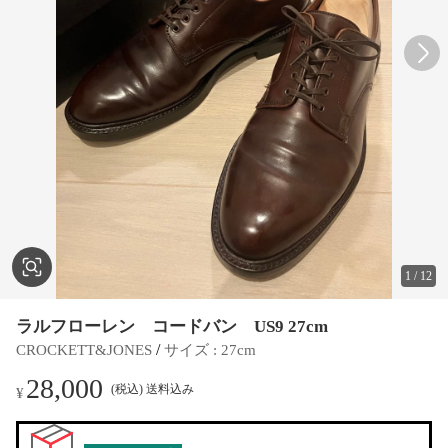
1
/
12
ラルフローレン コードバン US9 27cm
 / 
CROCKETT&JONES
サイズ
 : 
27cm
28,000
(税込) 送料込み
¥