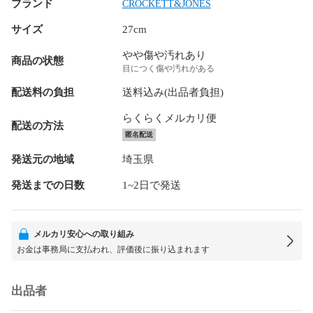
ブランド
CROCKETT&JONES
サイズ
27cm
やや傷や汚れあり
商品の状態
目につく傷や汚れがある
配送料の負担
送料込み(出品者負担)
らくらくメルカリ便
配送の方法
匿名配送
発送元の地域
埼玉県
発送までの日数
1~2日で発送
メルカリ安心への取り組み
お金は事務局に支払われ、評価後に振り込まれます
出品者