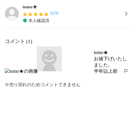
tomo★
3579
本人確認済
コメント (1)
tomo★
お値下げいたし
ました。
半年以上前
報告する
※売り切れのためコメントできません