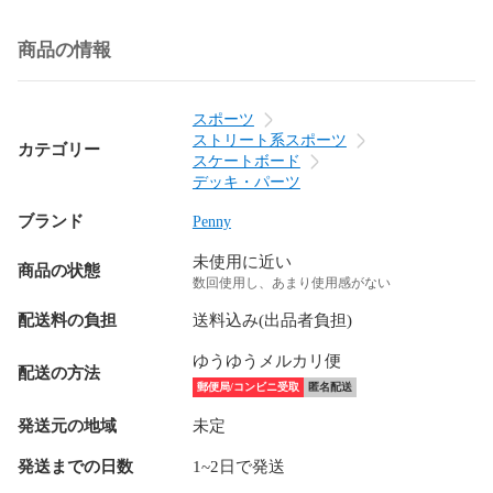
商品の情報
スポーツ
ストリート系スポーツ
カテゴリー
スケートボード
デッキ・パーツ
ブランド
Penny
未使用に近い
商品の状態
数回使用し、あまり使用感がない
配送料の負担
送料込み(出品者負担)
ゆうゆうメルカリ便
配送の方法
郵便局/コンビニ受取
匿名配送
発送元の地域
未定
発送までの日数
1~2日で発送