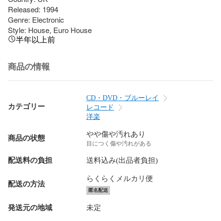
Released: 1994

Genre: Electronic

Style: House, Euro House
半年以上前
商品の情報
CD・DVD・ブルーレイ
カテゴリー
レコード
洋楽
やや傷や汚れあり
商品の状態
目につく傷や汚れがある
配送料の負担
送料込み(出品者負担)
らくらくメルカリ便
配送の方法
匿名配送
発送元の地域
未定