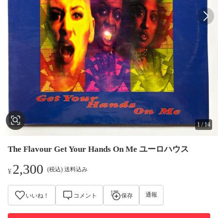
1
/
14
The Flavour Get Your Hands On Me ユーロハウス
2,300
(税込) 送料込み
¥
通報
いいね！
コメント
保存