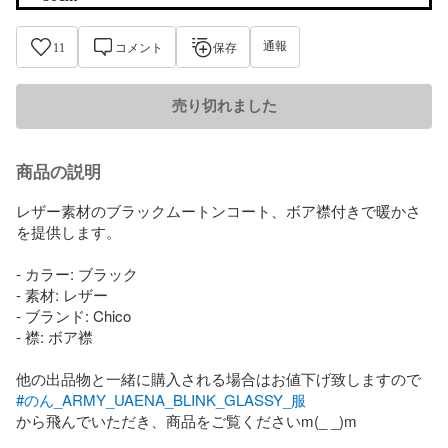
通報
11
コメント
保存
売り切れました
商品の説明
レザー素材のブラックムートンコート、ボア襟付きで暖かさ
を提供します。

- カラー: ブラック

- 素材: レザー

- ブランド: Chico

- 襟: ボア襟

#のん_ARMY_UAENA_BLINK_GLASSY_服
から飛んでいただき、商品をご覧くださいm(_ _)m
