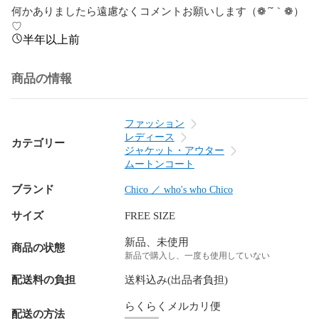
何かありましたら遠慮なくコメントお願いします（❁´˘｀❁）
♡
半年以上前
商品の情報
ファッション
レディース
カテゴリー
ジャケット・アウター
ムートンコート
ブランド
Chico ／ who's who Chico
サイズ
FREE SIZE
新品、未使用
商品の状態
新品で購入し、一度も使用していない
配送料の負担
送料込み(出品者負担)
らくらくメルカリ便
配送の方法