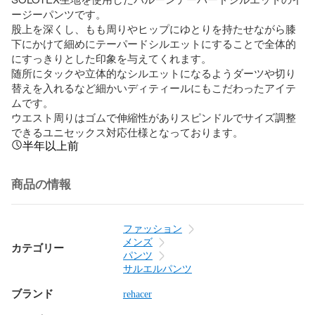
ージーパンツです。

股上を深くし、もも周りやヒップにゆとりを持たせながら膝
下にかけて細めにテーパードシルエットにすることで全体的
にすっきりとした印象を与えてくれます。

随所にタックや立体的なシルエットになるようダーツや切り
替えを入れるなど細かいディティールにもこだわったアイテ
ムです。

ウエスト周りはゴムで伸縮性がありスピンドルでサイズ調整
できるユニセックス対応仕様となっております。
半年以上前
商品の情報
ファッション
メンズ
カテゴリー
パンツ
サルエルパンツ
ブランド
rehacer