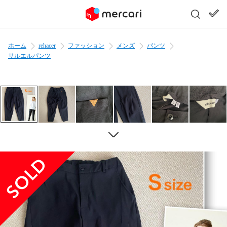
ホーム
rehacer
ファッション
メンズ
パンツ
サルエルパンツ