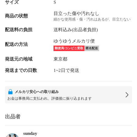
サイズ
S
目立った傷や汚れなし
商品の状態
細かな使用感・傷・汚れはあるが、目立たない
配送料の負担
送料込み(出品者負担)
ゆうゆうメルカリ便
配送の方法
郵便局/コンビニ受取
匿名配送
発送元の地域
東京都
発送までの日数
1~2日で発送
メルカリ安心への取り組み
お金は事務局に支払われ、評価後に振り込まれます
出品者
sunday