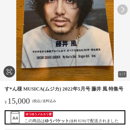
1
/
7
す*ん様 MUSICA(ムジカ) 2022年5月号 藤井 風 特集号
15,000
(税込) 送料込み
¥
ゆうゆうメルカリ便
この商品は
ゆうパケット
で配送されました
(送料 ¥230)