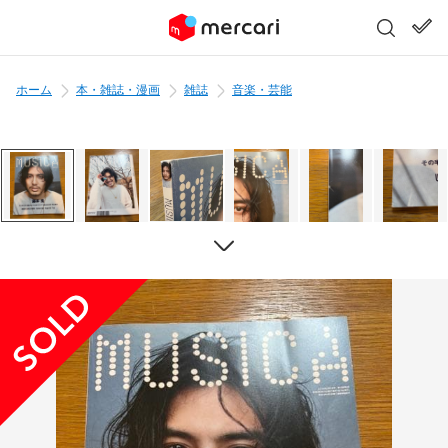
ホーム
本・雑誌・漫画
雑誌
音楽・芸能