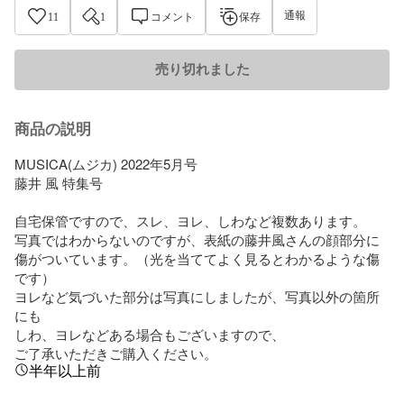
通報
11
1
コメント
保存
売り切れました
商品の説明
MUSICA(ムジカ) 2022年5月号 

藤井 風 特集号

自宅保管ですので、スレ、ヨレ、しわなど複数あります。

写真ではわからないのですが、表紙の藤井風さんの顔部分に

傷がついています。（光を当ててよく見るとわかるような傷
です）

ヨレなど気づいた部分は写真にしましたが、写真以外の箇所
にも

しわ、ヨレなどある場合もございますので、

ご了承いただきご購入ください。
半年以上前