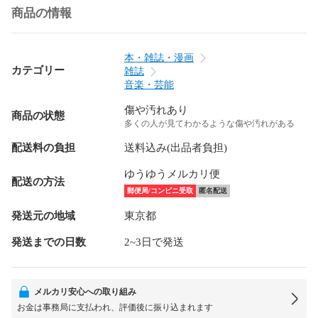
商品の情報
本・雑誌・漫画
カテゴリー
雑誌
音楽・芸能
傷や汚れあり
商品の状態
多くの人が見てわかるような傷や汚れがある
配送料の負担
送料込み(出品者負担)
ゆうゆうメルカリ便
配送の方法
郵便局/コンビニ受取
匿名配送
発送元の地域
東京都
発送までの日数
2~3日で発送
メルカリ安心への取り組み
お金は事務局に支払われ、評価後に振り込まれます