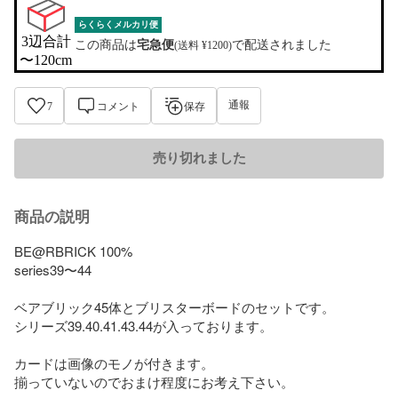
らくらくメルカリ便
3辺合計

この商品は
宅急便
で配送されました
(送料 ¥1200)
〜120cm
通報
7
コメント
保存
売り切れました
商品の説明
BE@RBRICK 100%

series39〜44

ベアブリック45体とブリスターボードのセットです。

シリーズ39.40.41.43.44が入っております。

カードは画像のモノが付きます。

揃っていないのでおまけ程度にお考え下さい。
