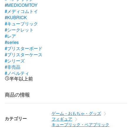
#MEDICOMTOY
#メディコムトイ
#KUBRICK
#キューブリック
#シークレット
#レア
#series
#ブリスターボード
#ブリスターケース
#シリーズ
#非売品
#ノベルティ
半年以上前
商品の情報
ゲーム・おもちゃ・グッズ
カテゴリー
フィギュア
キューブリック・ベアブリック