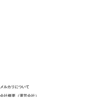
メルカリについて
会社概要（運営会社）
採用情報
プレスリリース