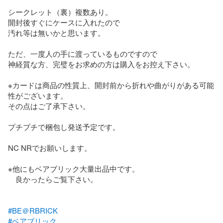
シークレット（裏）複数あり。

開封後すぐにケースに入れたので

汚れ等は無いかと思います。

ただ、一度人の手に渡っているものですので

神経質な方、完璧をお求めの方は購入をお控え下さい。

※カードは商品の性質上、開封前から折れや曲がりがある可能
性がございます。

その点はご了承下さい。

プチプチで梱包し発送予定です。

NC NRでお願いします。

※他にもベアブリック大量出品中です。

　良かったらご覧下さい。

#BE＠RBRICK
#ベアブリック