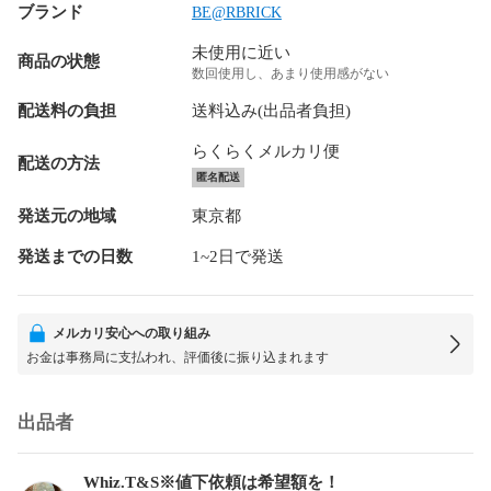
ブランド
BE@RBRICK
未使用に近い
商品の状態
数回使用し、あまり使用感がない
配送料の負担
送料込み(出品者負担)
らくらくメルカリ便
配送の方法
匿名配送
発送元の地域
東京都
発送までの日数
1~2日で発送
メルカリ安心への取り組み
お金は事務局に支払われ、評価後に振り込まれます
出品者
Whiz.T&S※値下依頼は希望額を！