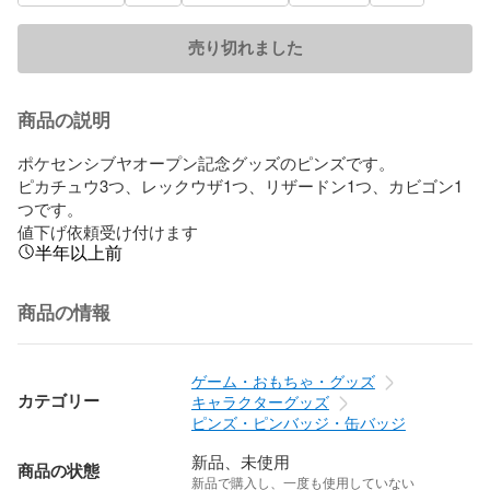
売り切れました
商品の説明
ポケセンシブヤオープン記念グッズのピンズです。

ピカチュウ3つ、レックウザ1つ、リザードン1つ、カビゴン1
つです。

値下げ依頼受け付けます
半年以上前
商品の情報
ゲーム・おもちゃ・グッズ
カテゴリー
キャラクターグッズ
ピンズ・ピンバッジ・缶バッジ
新品、未使用
商品の状態
新品で購入し、一度も使用していない