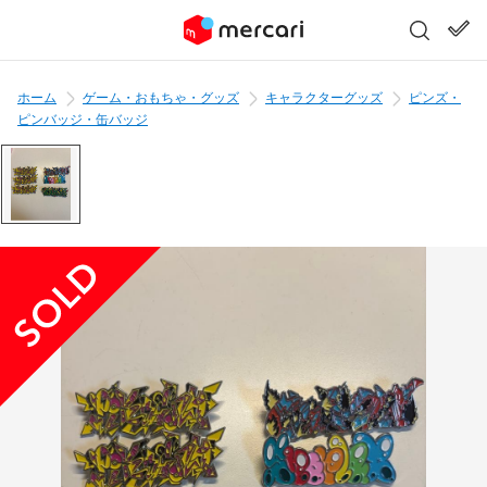
ホーム
ゲーム・おもちゃ・グッズ
キャラクターグッズ
ピンズ・
ピンバッジ・缶バッジ