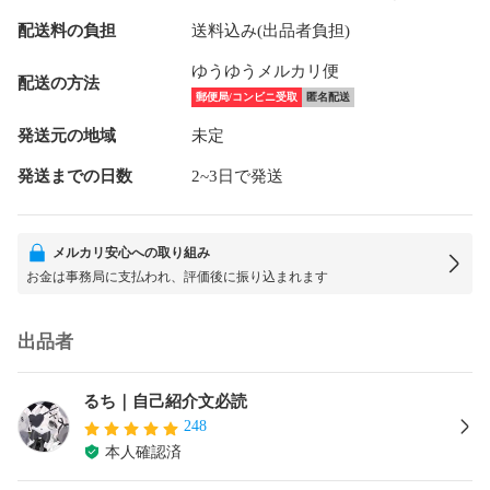
配送料の負担
送料込み(出品者負担)
ゆうゆうメルカリ便
配送の方法
郵便局/コンビニ受取
匿名配送
発送元の地域
未定
発送までの日数
2~3日で発送
メルカリ安心への取り組み
お金は事務局に支払われ、評価後に振り込まれます
出品者
るち｜自己紹介文必読
248
本人確認済