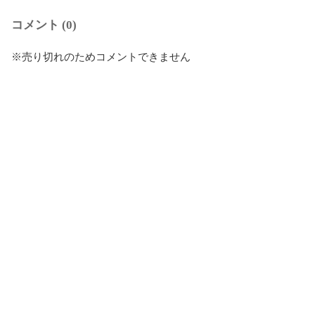
コメント (0)
※売り切れのためコメントできません