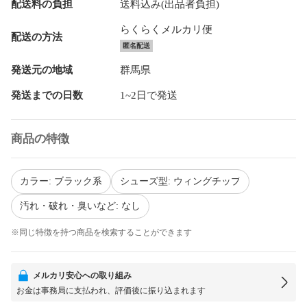
配送料の負担
送料込み(出品者負担)
らくらくメルカリ便
配送の方法
匿名配送
発送元の地域
群馬県
発送までの日数
1~2日で発送
商品の特徴
カラー: ブラック系
シューズ型: ウィングチップ
汚れ・破れ・臭いなど: なし
※同じ特徴を持つ商品を検索することができます
メルカリ安心への取り組み
お金は事務局に支払われ、評価後に振り込まれます