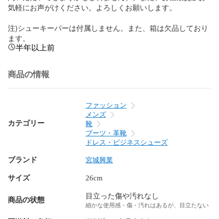
気軽にお声がけください。よろしくお願いします。

注)シューキーパーは付属しません。また、箱は欠品しており
ます。
半年以上前
商品の情報
ファッション
メンズ
カテゴリー
靴
ブーツ・革靴
ドレス・ビジネスシューズ
ブランド
宮城興業
サイズ
26cm
目立った傷や汚れなし
商品の状態
細かな使用感・傷・汚れはあるが、目立たない