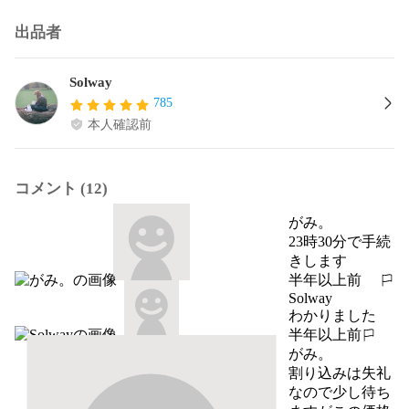
出品者
Solway
785
本人確認前
コメント (12)
がみ。
23時30分で手続
きします
半年以上前
報告する
Solway
わかりました
半年以上前
報告する
がみ。
割り込みは失礼
なので少し待ち