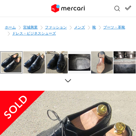
ホーム
宮城興業
ファッション
メンズ
靴
ブーツ・革靴
ドレス・ビジネスシューズ