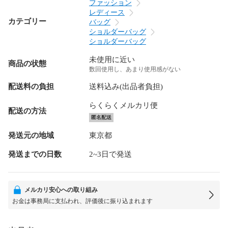
ファッション
レディース
カテゴリー
バッグ
ショルダーバッグ
ショルダーバッグ
未使用に近い
商品の状態
数回使用し、あまり使用感がない
配送料の負担
送料込み(出品者負担)
らくらくメルカリ便
配送の方法
匿名配送
発送元の地域
東京都
発送までの日数
2~3日で発送
メルカリ安心への取り組み
お金は事務局に支払われ、評価後に振り込まれます