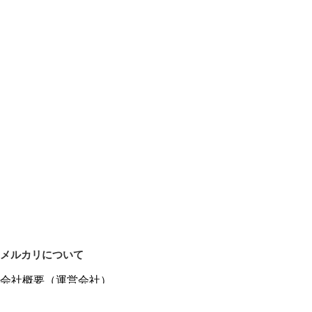
メルカリについて
会社概要（運営会社）
採用情報
プレスリリース