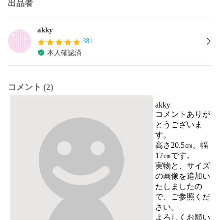
出品者
akky
381
本人確認済
コメント (2)
akky
コメントありが
とうございま
す。

高さ20.5㎝、幅
17㎝です。

実物と、サイズ
の画像を追加い
たしましたの
で、ご参照くだ
さい。

よろしくお願い