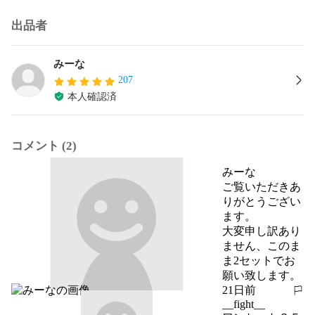
出品者
みーな
207
本人確認済
コメント (2)
みーな
ご覧いただきあ
りがとうござい
ます。

大変申し訳あり
ません、このま
ま2セットでお
願い致します。
21日前
報告する
__fight__