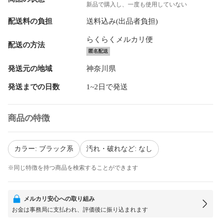
新品で購入し、一度も使用していない
配送料の負担
送料込み(出品者負担)
らくらくメルカリ便
配送の方法
匿名配送
発送元の地域
神奈川県
発送までの日数
1~2日で発送
商品の特徴
カラー: ブラック系
汚れ・破れなど: なし
※同じ特徴を持つ商品を検索することができます
メルカリ安心への取り組み
お金は事務局に支払われ、評価後に振り込まれます