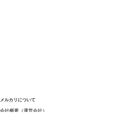
メルカリについて
会社概要（運営会社）
採用情報
プレスリリース
公式ブログ