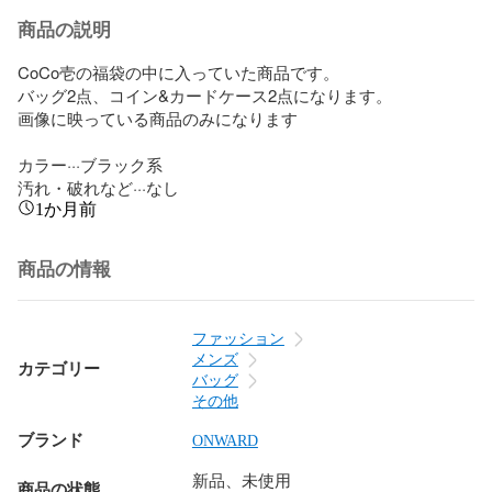
商品の説明
CoCo壱の福袋の中に入っていた商品です。

バッグ2点、コイン&カードケース2点になります。

画像に映っている商品のみになります

カラー···ブラック系

汚れ・破れなど···なし
1か月前
商品の情報
ファッション
メンズ
カテゴリー
バッグ
その他
ブランド
ONWARD
新品、未使用
商品の状態