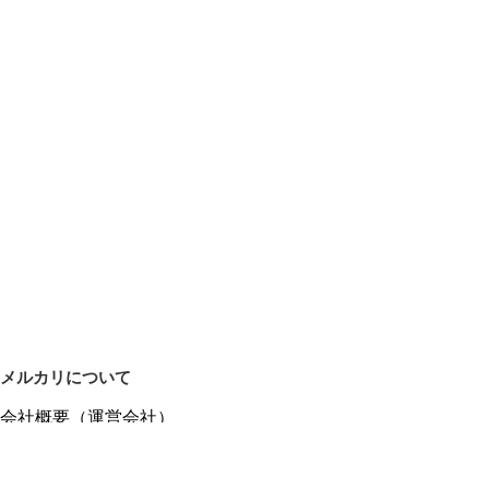
メルカリについて
会社概要（運営会社）
採用情報
プレスリリース
公式ブログ