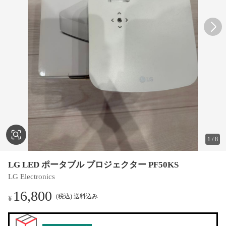
1
/
8
LG LED ポータブル プロジェクター PF50KS
LG Electronics
16,800
(税込) 送料込み
¥