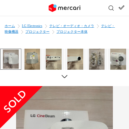
ホーム
LG Electronics
テレビ・オーディオ・カメラ
テレビ・
映像機器
プロジェクター
プロジェクター本体