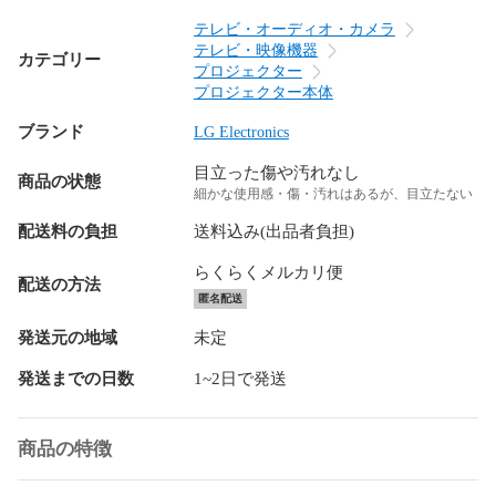
テレビ・オーディオ・カメラ
テレビ・映像機器
カテゴリー
プロジェクター
プロジェクター本体
ブランド
LG Electronics
目立った傷や汚れなし
商品の状態
細かな使用感・傷・汚れはあるが、目立たない
配送料の負担
送料込み(出品者負担)
らくらくメルカリ便
配送の方法
匿名配送
発送元の地域
未定
発送までの日数
1~2日で発送
商品の特徴