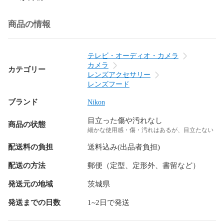
商品の情報
テレビ・オーディオ・カメラ
カメラ
カテゴリー
レンズアクセサリー
レンズフード
ブランド
Nikon
目立った傷や汚れなし
商品の状態
細かな使用感・傷・汚れはあるが、目立たない
配送料の負担
送料込み(出品者負担)
配送の方法
郵便（定型、定形外、書留など）
発送元の地域
茨城県
発送までの日数
1~2日で発送