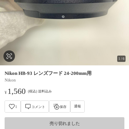
1
/
6
Nikon HB-93 レンズフード 24-200mm用
Nikon
1,560
(税込) 送料込み
¥
通報
1
コメント
保存
売り切れました