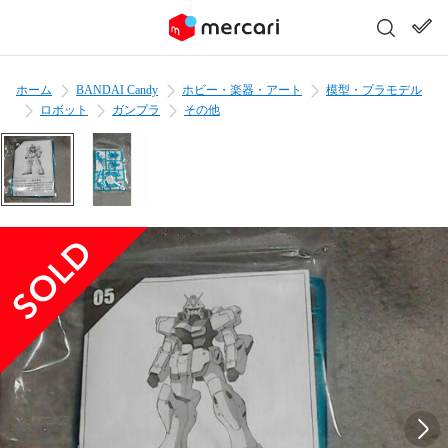
ホーム
BANDAI Candy
ホビー・楽器・アート
模型・プラモデル
ロボット
ガンプラ
その他