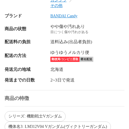
ガンプラ
その他
ブランド
BANDAI Candy
やや傷や汚れあり
商品の状態
目につく傷や汚れがある
配送料の負担
送料込み(出品者負担)
ゆうゆうメルカリ便
配送の方法
郵便局/コンビニ受取
匿名配送
発送元の地域
北海道
発送までの日数
2~3日で発送
商品の特徴
シリーズ: 機動戦士Vガンダム
機体名3: LM312V04 Vガンダム(ヴィクトリーガンダム)