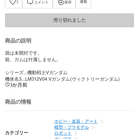
通報
5
コメント
保存
売り切れました
商品の説明
袋は未開封です。

箱、ガムは付属しません。

シリーズ...機動戦士Vガンダム

機体名3...LM312V04 Vガンダム(ヴィクトリーガンダム)
3か月前
商品の情報
ホビー・楽器・アート
模型・プラモデル
カテゴリー
ロボット