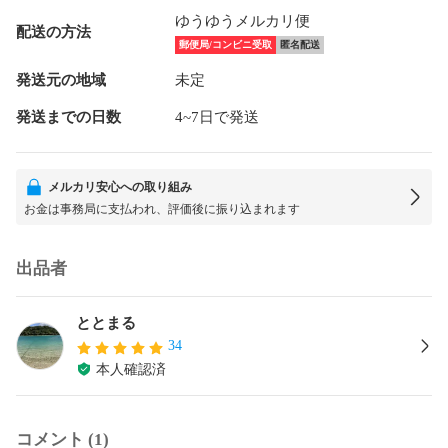
ゆうゆうメルカリ便
配送の方法
郵便局/コンビニ受取
匿名配送
発送元の地域
未定
発送までの日数
4~7日で発送
メルカリ安心への取り組み
お金は事務局に支払われ、評価後に振り込まれます
出品者
ととまる
34
本人確認済
コメント (1)