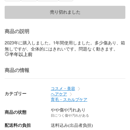
売り切れました
商品の説明
2023年に購入しました。1年間使用しました。多少傷あり、箱
無しですが、全体的にはきれいです。問題なく動きます。
半年以上前
商品の情報
コスメ・美容
カテゴリー
ヘアケア
育毛・スカルプケア
やや傷や汚れあり
商品の状態
目につく傷や汚れがある
配送料の負担
送料込み(出品者負担)