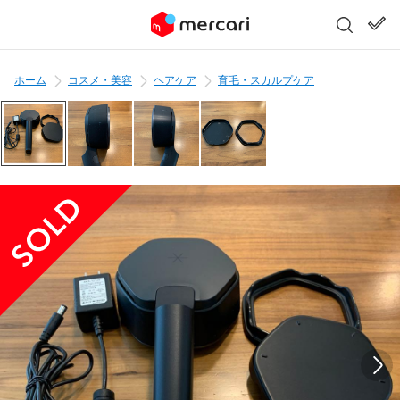
ホーム
コスメ・美容
ヘアケア
育毛・スカルプケア