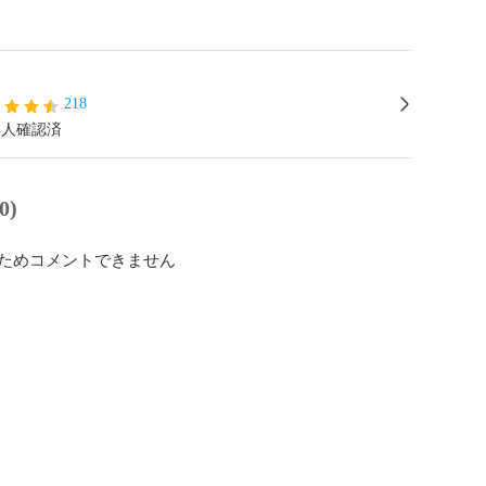
218
本人確認済
0)
ためコメントできません