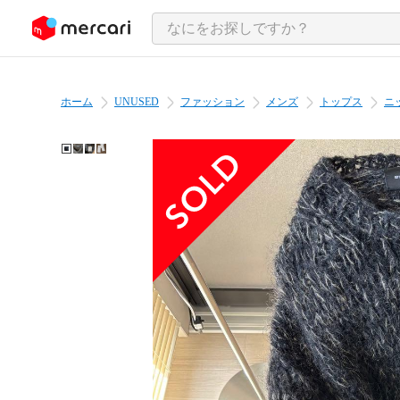
ンツにスキップ
ホーム
UNUSED
ファッション
メンズ
トップス
ニ