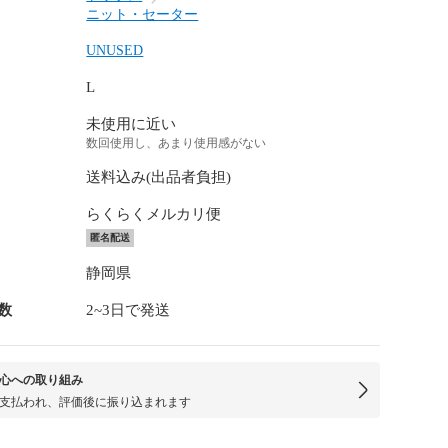
ニット・セーター
UNUSED
L
未使用に近い
数回使用し、あまり使用感がない
送料込み(出品者負担)
らくらくメルカリ便
匿名配送
静岡県
数
2~3日で発送
心への取り組み
支払われ、評価後に振り込まれます