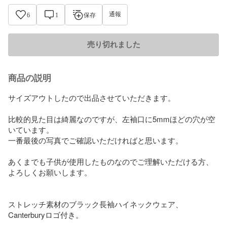
通報
6
1
保存
売り切れました
商品の説明
サイズアウトしたので出品させていただきます。

比較的見た目は綺麗なのですが、左袖口に5mmほどの穴が空
いています。

一番最後の写真でご確認いただければと思います。

あくまでも子供が使用したものなのでご理解いただける方、
よろしくお願いします。

ストレッチ素材のブラック長袖ハイネックウェア、
Canterburyロゴ付き。
