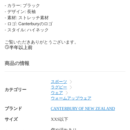
- カラー: ブラック

- デザイン: 長袖

- 素材: ストレッチ素材

- ロゴ: Canterburyのロゴ

- スタイル: ハイネック

ご覧いただきありがとうございます。
半年以上前
商品の情報
スポーツ
ラグビー
カテゴリー
ウェア
ウォームアップウェア
ブランド
CANTERBURY OF NEW ZEALAND
サイズ
XXS以下
傷や汚れあり