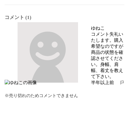
コメント (1)
ゆねこ
コメント失礼い
たします。購入
希望なのですが
商品の状態を確
認させてくださ
い。身幅、肩
幅、着丈を教え
て下さい。
半年以上前
報告する
※売り切れのためコメントできません