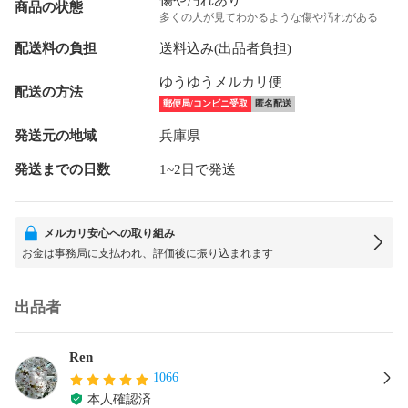
商品の状態
多くの人が見てわかるような傷や汚れがある
配送料の負担
送料込み(出品者負担)
ゆうゆうメルカリ便
配送の方法
郵便局/コンビニ受取
匿名配送
発送元の地域
兵庫県
発送までの日数
1~2日で発送
メルカリ安心への取り組み
お金は事務局に支払われ、評価後に振り込まれます
出品者
Ren
1066
本人確認済