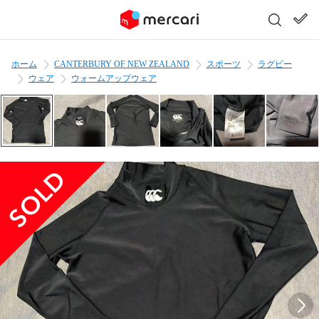
ホーム
CANTERBURY OF NEW ZEALAND
スポーツ
ラグビー
ウェア
ウォームアップウェア