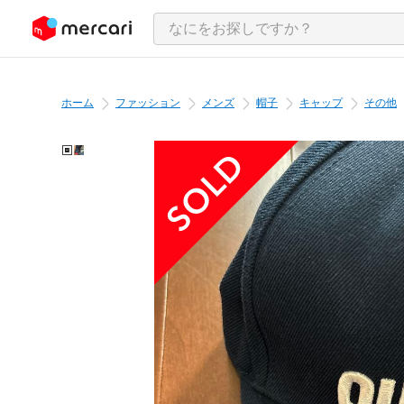
ンツにスキップ
ホーム
ファッション
メンズ
帽子
キャップ
その他