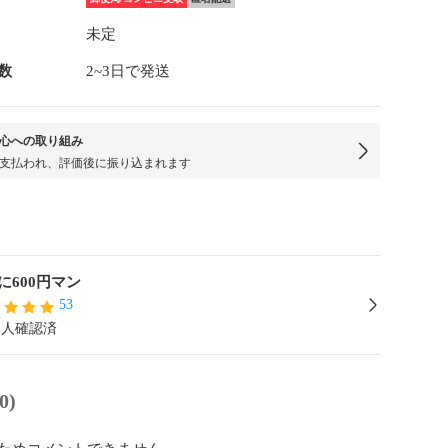
未定
数
2~3日で発送
心への取り組み
支払われ、評価後に振り込まれます
に600円マン
53
本人確認済
0)