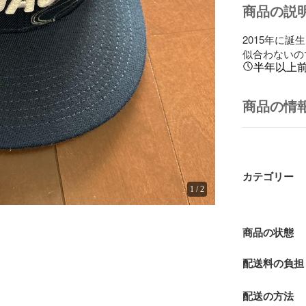
商品の説
2015年に誕
似合わないの
半年以上
商品の情
カテゴリー
1
/
2
商品の状態
配送料の負担
配送の方法