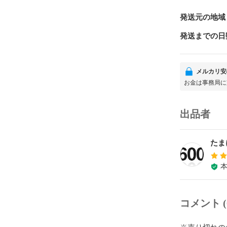
発送元の地域
発送までの日
メルカリ安
お金は事務局に
出品者
たま
コメント (