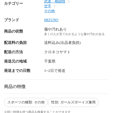
武道・格闘技
カテゴリー
空手
その他
ブランド
MIZUNO
傷や汚れあり
商品の状態
多くの人が見てわかるような傷や汚れがある
配送料の負担
送料込み(出品者負担)
配送の方法
クロネコヤマト
発送元の地域
千葉県
発送までの日数
1~2日で発送
商品の特徴
スポーツの種類: その他
性別: ガールズボーイズ兼用
※同じ特徴を持つ商品を検索することができます