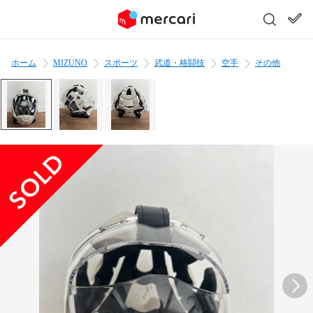
ホーム
MIZUNO
スポーツ
武道・格闘技
空手
その他