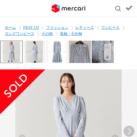
ホーム
FRAY I.D
ファッション
レディース
ワンピース
ロングワンピース
その他
長袖・七分袖