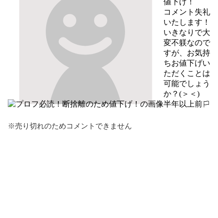
値下げ！
コメント失礼
いたします！

いきなりで大
変不躾なので
すが、お気持
ちお値下げい
ただくことは
可能でしょう
か？(＞＜)
半年以上前
報告する
※売り切れのためコメントできません