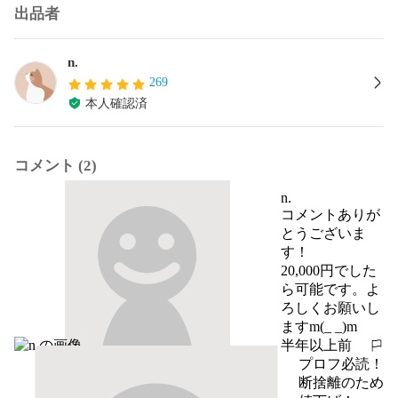
出品者
n.
269
本人確認済
コメント (2)
n.
コメントありが
とうございま
す！

20,000円でした
ら可能です。よ
ろしくお願いし
ますm(_ _)m
半年以上前
報告する
プロフ必読！
断捨離のため