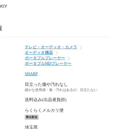
KIY
報
テレビ・オーディオ・カメラ
オーディオ機器
ポータブルプレーヤー
ポータブルMDプレーヤー
SHARP
目立った傷や汚れなし
細かな使用感・傷・汚れはあるが、目立たない
送料込み(出品者負担)
らくらくメルカリ便
匿名配送
埼玉県