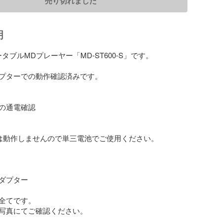
売り切れました
明
ータブルMDプレーヤー「MD-ST600-S」です。

プターでの動作確認済みです。

の通電確認

は動作しませんので単三電池でご使用ください。

ダプター

全てです。

写真にてご確認ください。
