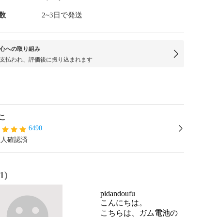
数
2~3日で発送
心への取り組み
支払われ、評価後に振り込まれます
こ
6490
本人確認済
1)
pidandoufu
こんにちは。

こちらは、ガム電池の