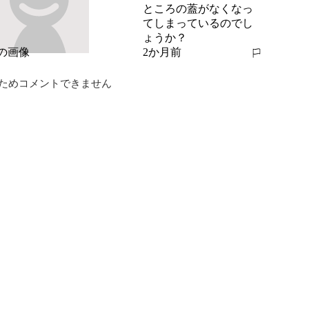
ところの蓋がなくなっ
てしまっているのでし
ょうか？
2か月前
報告する
ためコメントできません