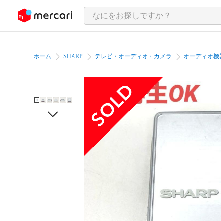
ンツにスキップ
ホーム
SHARP
テレビ・オーディオ・カメラ
オーディオ機