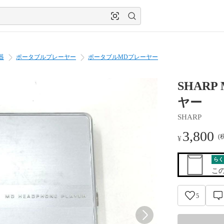
器
ポータブルプレーヤー
ポータブルMDプレーヤー
SHARP
ヤー
SHARP
3,800
(
¥
らく
こ
5