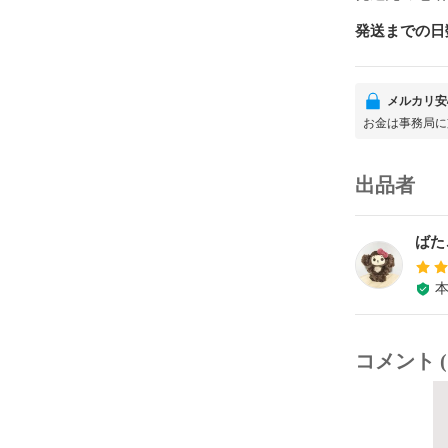
発送までの日
メルカリ安
お金は事務局に
出品者
ばた
コメント (