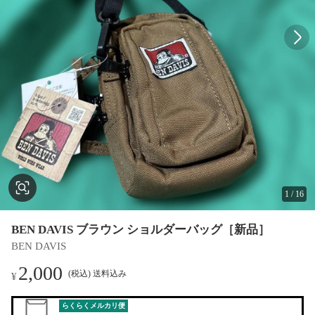
1
/
16
BEN DAVIS ブラウン ショルダーバッグ［新品］
BEN DAVIS
2,000
(税込) 送料込み
¥
らくらくメルカリ便