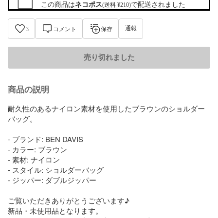
この商品は
ネコポス
で配送されました
(送料 ¥210)
通報
3
コメント
保存
売り切れました
商品の説明
耐久性のあるナイロン素材を使用したブラウンのショルダー
バッグ。

- ブランド: BEN DAVIS

- カラー: ブラウン

- 素材: ナイロン

- スタイル: ショルダーバッグ

- ジッパー: ダブルジッパー

ご覧いただきありがとうございます♪

新品・未使用品となります。
