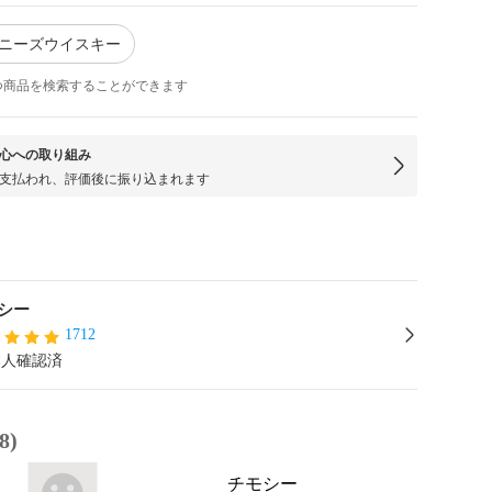
パニーズウイスキー
つ商品を検索することができます
心への取り組み
支払われ、評価後に振り込まれます
シー
1712
本人確認済
8)
チモシー