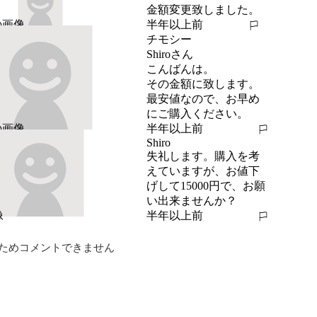
金額変更致しました。
半年以上前
報告する
チモシー
Shiroさん

こんばんは。

その金額に致します。

最安値なので、お早め
にご購入ください。
半年以上前
報告する
Shiro
失礼します。購入を考
えていますが、お値下
げして15000円で、お願
い出来ませんか？
半年以上前
報告する
ためコメントできません