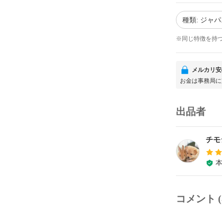
種類: ジャ
※同じ特徴を持
メルカリ安
お金は事務局に
出品者
チモ
コメント (