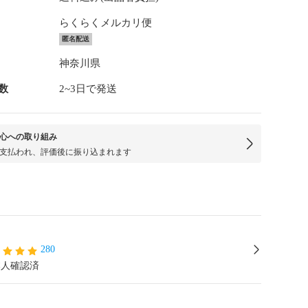
らくらくメルカリ便
匿名配送
神奈川県
数
2~3日で発送
心への取り組み
支払われ、評価後に振り込まれます
280
本人確認済