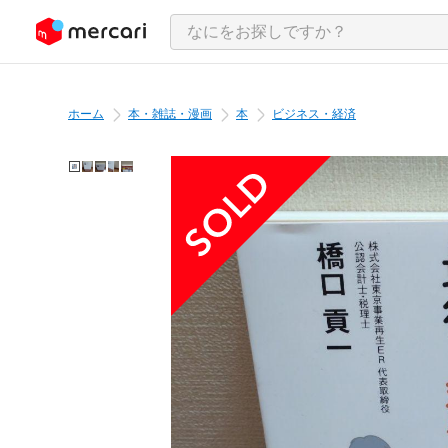
ンツにスキップ
ホーム
本・雑誌・漫画
本
ビジネス・経済