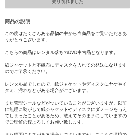
売り切れました
商品の説明
この度はたくさんある品物の中から当商品をご覧いただきあ
りがとうございます。

こちらの商品はレンタル落ちのDVD中古品となります。

紙ジャケットと不織布にディスクを入れての発送になります
のでご了承ください。

レンタル品でしたので、紙ジャケットやディスクにヤケやイ
タミ、汚れなどがある場合がございます。

また管理シールなどがついていることがございますが、以前
に無理に剥がして紙ジャケットやディスクにダメージを与え
てしまったことがあるため、敢えてそのままにしていますの
でご理解の程よろしくお願い致します。

また盤面にキズがある場合もございますが、こちらの環境で