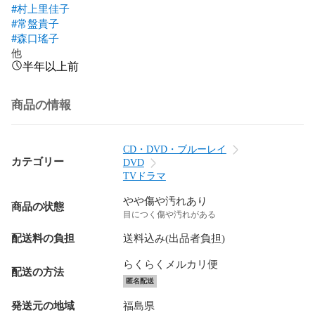
#村上里佳子
#常盤貴子
#森口瑤子
他
半年以上前
商品の情報
CD・DVD・ブルーレイ
カテゴリー
DVD
TVドラマ
やや傷や汚れあり
商品の状態
目につく傷や汚れがある
配送料の負担
送料込み(出品者負担)
らくらくメルカリ便
配送の方法
匿名配送
発送元の地域
福島県