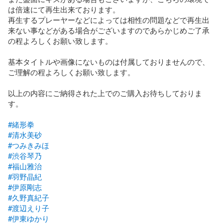
は倍速にて再生出来ております。

再生するプレーヤーなどによっては相性の問題などで再生出
来ない事などがある場合がございますのであらかじめご了承
の程よろしくお願い致します。

基本タイトルや画像にないものは付属しておりませんので、
ご理解の程よろしくお願い致します。

以上の内容にご納得された上でのご購入お待ちしておりま
す。

#緒形拳
#清水美砂
#つみきみほ
#渋谷琴乃
#福山雅治
#羽野晶紀
#伊原剛志
#久野真紀子
#渡辺えり子
#伊東ゆかり