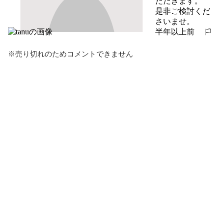
ただきます。

是非ご検討くだ
さいませ。
半年以上前
報告する
※売り切れのためコメントできません