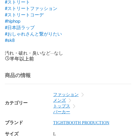
#ストリート
#ストリートファッション
#ストリートコーデ
#hiphop
#日本語ラップ
#おしゃれさんと繋がりたい
#sk8
汚れ・破れ・臭いなど···なし
半年以上前
商品の情報
ファッション
メンズ
カテゴリー
トップス
パーカー
ブランド
TIGHTBOOTH PRODUCTION
サイズ
L