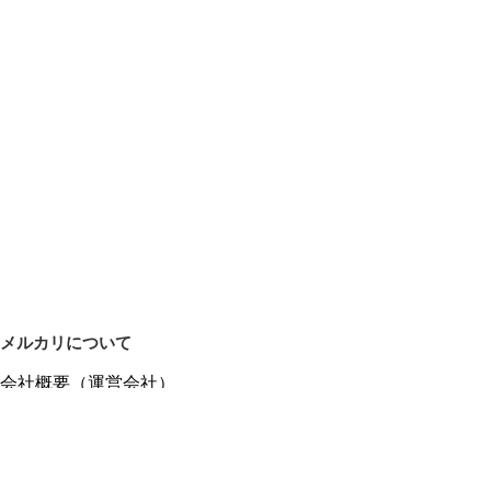
メルカリについて
会社概要（運営会社）
採用情報
プレスリリース
公式ブログ
プレスキット