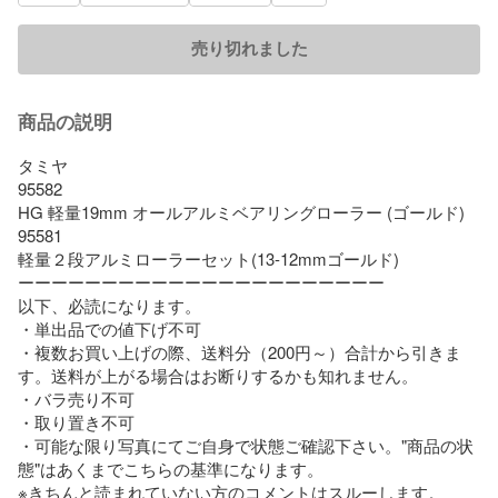
売り切れました
商品の説明
タミヤ

95582

HG 軽量19mm オールアルミベアリングローラー (ゴールド)

95581

軽量２段アルミローラーセット(13-12mmゴールド)

ーーーーーーーーーーーーーーーーーーーーーー 

以下、必読になります。

・単出品での値下げ不可

・複数お買い上げの際、送料分（200円～）合計から引きま
す。送料が上がる場合はお断りするかも知れません。

・バラ売り不可

・取り置き不可

・可能な限り写真にてご自身で状態ご確認下さい。"商品の状
態"はあくまでこちらの基準になります。
