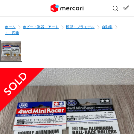
ホーム
ホビー・楽器・アート
模型・プラモデル
自動車
ミニ四駆