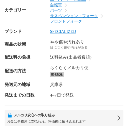
自転車
カテゴリー
パーツ
サスペンション・フォーク
フロントフォーク
ブランド
SPECIALIZED
やや傷や汚れあり
商品の状態
目につく傷や汚れがある
配送料の負担
送料込み(出品者負担)
らくらくメルカリ便
配送の方法
匿名配送
発送元の地域
兵庫県
発送までの日数
4~7日で発送
メルカリ安心への取り組み
お金は事務局に支払われ、評価後に振り込まれます