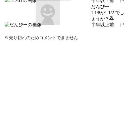
半年以上前
報告する
だんぴー
1 1/8か1 1/2 でし
ょうか？🙇
半年以上前
報告する
※売り切れのためコメントできません