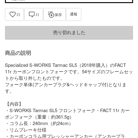
通報
15
11
保存
売り切れました
商品の説明
Specialized S-WORKS Tarmac SL5（2018年購入）のFACT 
11r カーボンフロントフォークです。54サイズのフレームセッ
トから取り外したものです。

フォーク単体(アンカープラグ&ヘッドキャップ付)となりま
す。

【内容】

・S-WORKS Tarmac SL5 フロントフォーク・FACT 11r カー
ボンフォーク（重量：約361.5g）

・コラム長：240mm（約24cm）

・リムブレーキ仕様

・カーボンコラム用プレッシャーアンカー（アンカープラ