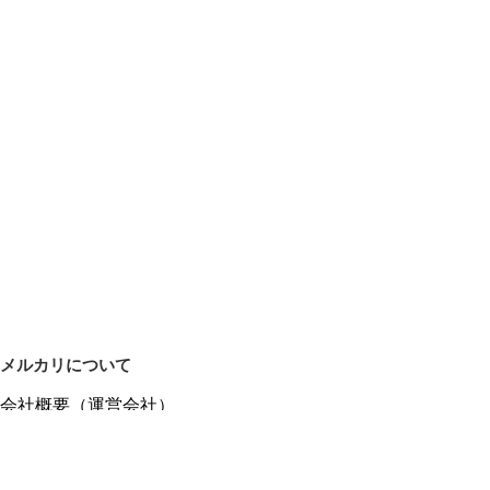
メルカリについて
会社概要（運営会社）
採用情報
プレスリリース
公式ブログ