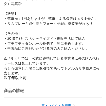
グ）写真②

【状態】

・落車歴：1回ありますが、落車による傷等はありません。

・リムブレーキ取付部とフォーク先端に塗装剥がれあり

【その他】

・2018年3月 スペシャライズド正規販売店にて購入

・プチプチ＋ダンボール梱包で丁寧に発送します。

・中古品にご理解いただける方のみご購入ください。

⚠️メルカリでは、公式に連携している事業者以外の購入代行
サービスは禁止しています。

もしも発覚した場合は取引後であってもメルカリ事務局に報
告します。
半年以上前
商品の情報
車・バイク・自転車