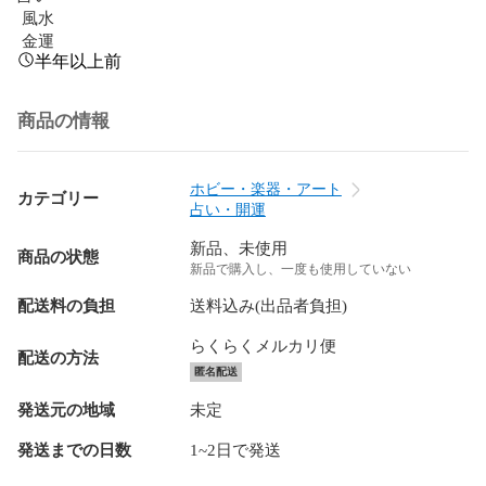
 風水　

 金運
半年以上前
商品の情報
ホビー・楽器・アート
カテゴリー
占い・開運
新品、未使用
商品の状態
新品で購入し、一度も使用していない
配送料の負担
送料込み(出品者負担)
らくらくメルカリ便
配送の方法
匿名配送
発送元の地域
未定
発送までの日数
1~2日で発送