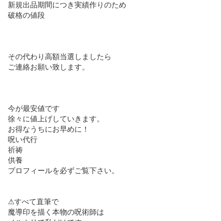
新規出品期間につき実績作りのため

破格の値段

その代わり高額当選しましたら

ご連絡お願い致します。

今が最安値です

徐々に値上げしていきます。

お得なうちにお早めに！

呪い代行

祈祷

供養

プロフィールを必ずご覧下さい。

⚠すべて直筆で

魔導印を描く本物の呪術師は
