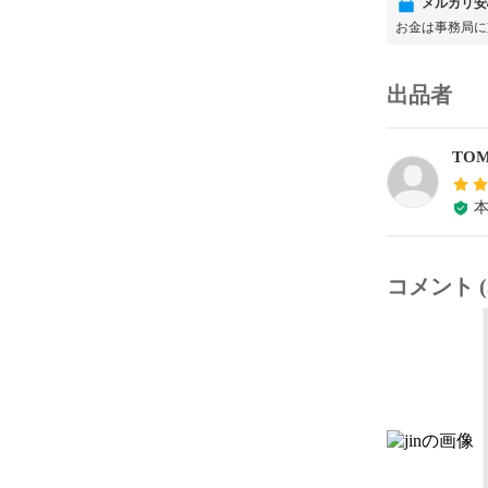
メルカリ安
お金は事務局に
出品者
TO
コメント (