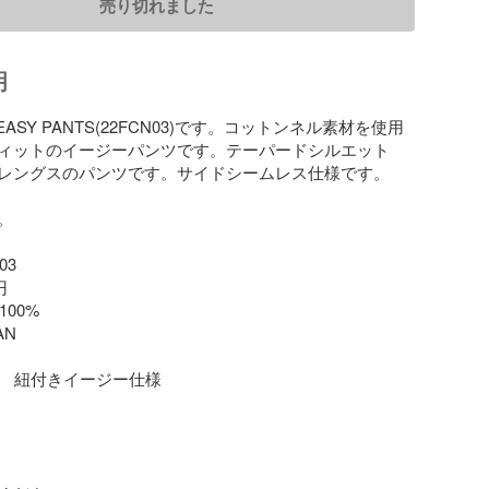
売り切れました
明
EASY PANTS(22FCN03)です。コットンネル素材を使用
ィットのイージーパンツです。テーパードシルエット
レングスのパンツです。サイドシームレス仕様です。



3



100%

N

〜　紐付きイージー仕様
