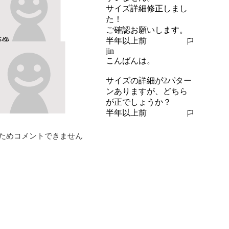
サイズ詳細修正しまし
た！

ご確認お願いします。
半年以上前
報告する
jin
こんばんは。

サイズの詳細が2パター
ンありますが、どちら
が正でしょうか？
半年以上前
報告する
ためコメントできません