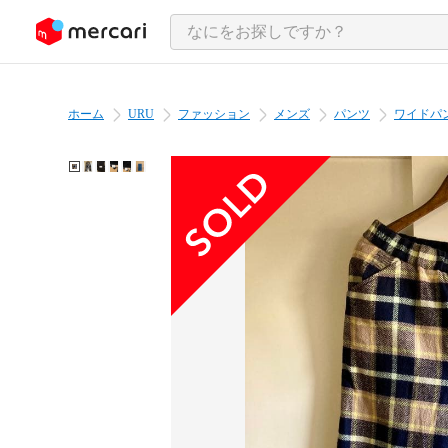
ンツにスキップ
ホーム
URU
ファッション
メンズ
パンツ
ワイドパ