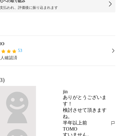
心への取り組み
支払われ、評価後に振り込まれます
MO
53
本人確認済
3)
jin
ありがとうございま
す！

検討させて頂きます
ね。
半年以上前
報告する
TOMO
すいません。
