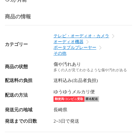
商品の情報
テレビ・オーディオ・カメラ
オーディオ機器
カテゴリー
ポータブルプレーヤー
その他
傷や汚れあり
商品の状態
多くの人が見てわかるような傷や汚れがある
配送料の負担
送料込み(出品者負担)
ゆうゆうメルカリ便
配送の方法
郵便局/コンビニ受取
匿名配送
発送元の地域
長崎県
発送までの日数
2~3日で発送