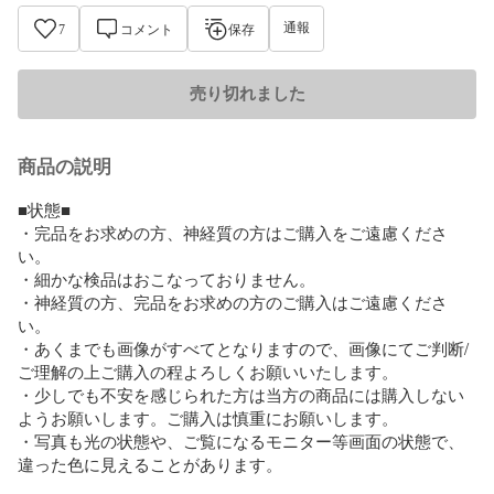
通報
7
コメント
保存
売り切れました
商品の説明
■状態■

・完品をお求めの方、神経質の方はご購入をご遠慮くださ
い。

・細かな検品はおこなっておりません。

・神経質の方、完品をお求めの方のご購入はご遠慮くださ
い。

・あくまでも画像がすべてとなりますので、画像にてご判断/
ご理解の上ご購入の程よろしくお願いいたします。

・少しでも不安を感じられた方は当方の商品には購入しない
ようお願いします。ご購入は慎重にお願いします。

・写真も光の状態や、ご覧になるモニター等画面の状態で、
違った色に見えることがあります。
