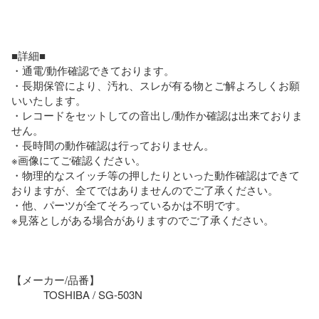
■詳細■

・通電/動作確認できております。

・長期保管により、汚れ、スレが有る物とご解よろしくお願
いいたします。

・レコードをセットしての音出し/動作か確認は出来ておりま
せん。

・長時間の動作確認は行っておりません。

※画像にてご確認ください。

・物理的なスイッチ等の押したりといった動作確認はできて
おりますが、全てではありませんのでご了承ください。

・他、パーツが全てそろっているかは不明です。

※見落としがある場合がありますのでご了承ください。

【メーカー/品番】

　　　TOSHIBA / SG-503N
