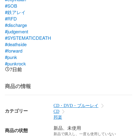
#SOB
#鉄アレイ
#RFD
#discharge
#judgement
#SYSTEMATICDEATH
#deathside
#forward
#punk
#punkrock
7日前
商品の情報
CD・DVD・ブルーレイ
カテゴリー
CD
邦楽
新品、未使用
商品の状態
新品で購入し、一度も使用していない