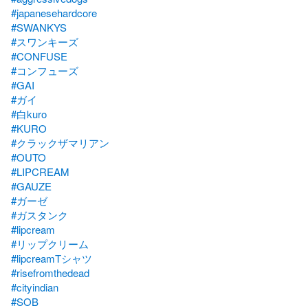
#japanesehardcore
#SWANKYS
#スワンキーズ
#CONFUSE
#コンフューズ
#GAI
#ガイ
#白kuro
#KURO
#クラックザマリアン
#OUTO
#LIPCREAM
#GAUZE
#ガーゼ
#ガスタンク
#lipcream
#リップクリーム
#lipcreamTシャツ
#risefromthedead
#cityindian
#SOB