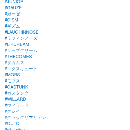
#JUNIOR
#GAUZE
#ガーゼ
#GISM
#ギズム
#LAUGHINNOSE
#ラフィンノーズ
#LIPCREAM
#リップクリーム
#THECOMES
#ザカムズ
#エクスキュート
#MOBS
#モブス
#GASTUNK
#ガスタンク
#WILLARD
#ウィラード
#クレイ
#クラックザマリアン
#OUTO
#cityindian