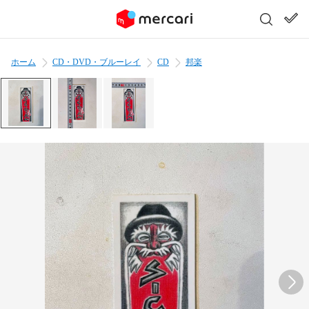
ホーム
CD・DVD・ブルーレイ
CD
邦楽