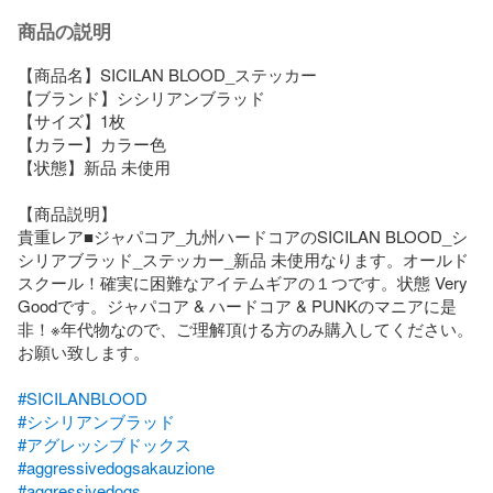
商品の説明
【商品名】SICILAN BLOOD_ステッカー

【ブランド】シシリアンブラッド

【サイズ】1枚

【カラー】カラー色

【状態】新品 未使用

【商品説明】

貴重レア■ジャパコア_九州ハードコアのSICILAN BLOOD_シ
シリアブラッド_ステッカー_新品 未使用なります。オールド
スクール！確実に困難なアイテムギアの１つです。状態 Very 
Goodです。ジャパコア & ハードコア & PUNKのマニアに是
非！※年代物なので、ご理解頂ける方のみ購入してください。
お願い致します。

#SICILANBLOOD
#シシリアンブラッド
#アグレッシブドックス
#aggressivedogsakauzione
#aggressivedogs