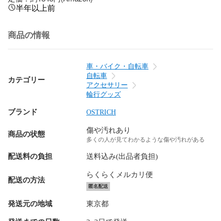
半年以上前
商品の情報
車・バイク・自転車
自転車
カテゴリー
アクセサリー
輪行グッズ
ブランド
OSTRICH
傷や汚れあり
商品の状態
多くの人が見てわかるような傷や汚れがある
配送料の負担
送料込み(出品者負担)
らくらくメルカリ便
配送の方法
匿名配送
発送元の地域
東京都