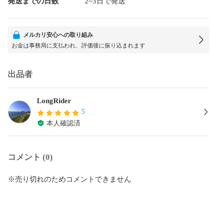
発送までの日数
2~3日で発送
メルカリ安心への取り組み
お金は事務局に支払われ、評価後に振り込まれます
出品者
LongRider
5
本人確認済
コメント (0)
※売り切れのためコメントできません