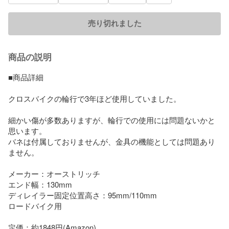
売り切れました
商品の説明
■商品詳細

クロスバイクの輪行で3年ほど使用していました。

細かい傷が多数ありますが、輪行での使用には問題ないかと
思います。

バネは付属しておりませんが、金具の機能としては問題あり
ません。

メーカー：オーストリッチ

エンド幅：130mm

ディレイラー固定位置高さ：95mm/110mm

ロードバイク用

定価：約1848円(Amazon)