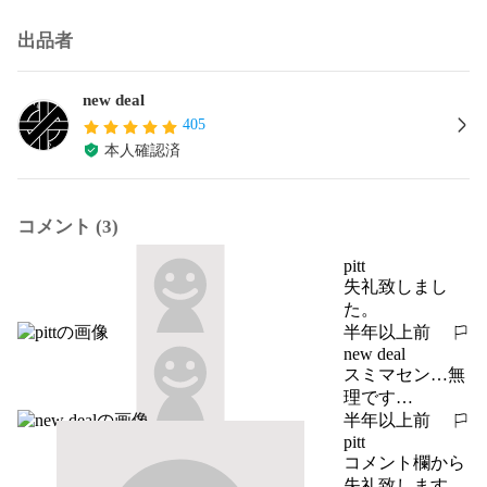
出品者
new deal
405
本人確認済
コメント (3)
pitt
失礼致しまし
た。
半年以上前
報告する
new deal
スミマセン…無
理です…
半年以上前
報告する
pitt
コメント欄から
失礼致します。
