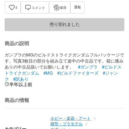
通報
4
コメント
保存
売り切れました
商品の説明
ガンプラのMGのビルドストライクガンダムフルパッケージで
す。写真3枚目の部分を組み立て途中の中古品です。箱に痛み
ありの中古品扱いでお願いします。　
#ガンプラ
#ビルドス
トライクガンダム
#MG
#ビルドファイターズ
#ジャン
ク
#訳あり
半年以上前
商品の情報
ホビー・楽器・アート
模型・プラモデル