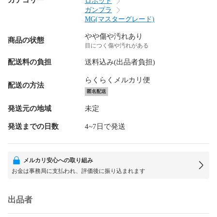
カテゴリー
ロボット
ガンプラ
MG(マスターグレード)
やや傷や汚れあり
商品の状態
目につく傷や汚れがある
配送料の負担
送料込み(出品者負担)
らくらくメルカリ便
配送の方法
匿名配送
発送元の地域
未定
発送までの日数
4~7日で発送
メルカリ安心への取り組み
お金は事務局に支払われ、評価後に振り込まれます
出品者