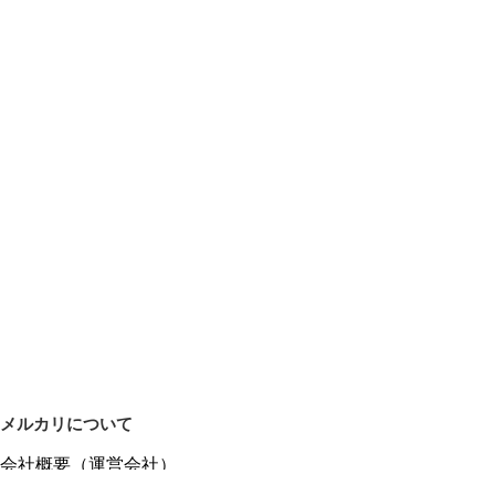
メルカリについて
会社概要（運営会社）
採用情報