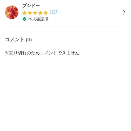
ブシドー
1227
本人確認済
コメント (0)
※売り切れのためコメントできません