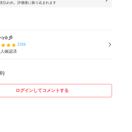
支払われ、評価後に振り込まれます
ᴗ˂̵)☆彡
2316
本人確認済
0)
ログインしてコメントする