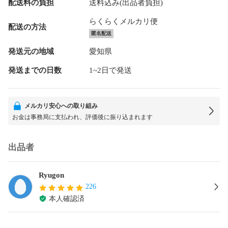
配送料の負担
送料込み(出品者負担)
らくらくメルカリ便
配送の方法
匿名配送
発送元の地域
愛知県
発送までの日数
1~2日で発送
メルカリ安心への取り組み
お金は事務局に支払われ、評価後に振り込まれます
出品者
Ryugon
226
本人確認済