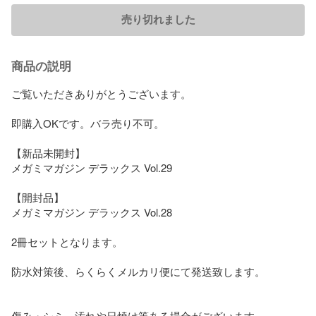
売り切れました
商品の説明
ご覧いただきありがとうございます。

即購入OKです。バラ売り不可。

【新品未開封】

メガミマガジン デラックス Vol.29

【開封品】

メガミマガジン デラックス Vol.28

2冊セットとなります。

防水対策後、らくらくメルカリ便にて発送致します。

傷み・シミ、汚れや日焼け等ある場合がございます。
