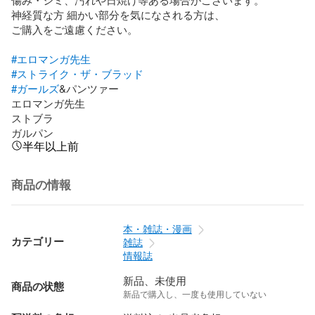
神経質な方 細かい部分を気になされる方は、

ご購入をご遠慮ください。

#エロマンガ先生
#ストライク・ザ・ブラッド
#ガールズ
&パンツァー

エロマンガ先生

ストブラ

ガルパン
半年以上前
商品の情報
本・雑誌・漫画
カテゴリー
雑誌
情報誌
新品、未使用
商品の状態
新品で購入し、一度も使用していない