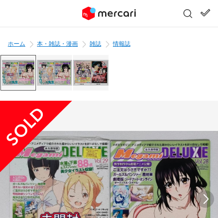
ホーム
本・雑誌・漫画
雑誌
情報誌