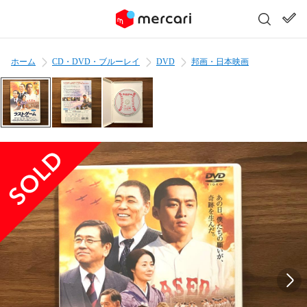
ホーム
CD・DVD・ブルーレイ
DVD
邦画・日本映画