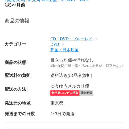
5か月前
商品の情報
CD・DVD・ブルーレイ
カテゴリー
DVD
邦画・日本映画
目立った傷や汚れなし
商品の状態
細かな使用感・傷・汚れはあるが、目立たない
配送料の負担
送料込み(出品者負担)
ゆうゆうメルカリ便
配送の方法
郵便局/コンビニ受取
匿名配送
発送元の地域
東京都
発送までの日数
2~3日で発送