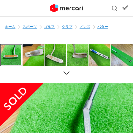
ホーム
スポーツ
ゴルフ
クラブ
メンズ
パター