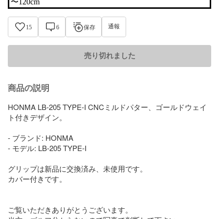
〜120cm
通報
15
6
保存
売り切れました
商品の説明
HONMA LB-205 TYPE-I CNCミルドパター、ゴールドウェイ
ト付きデザイン。

- ブランド: HONMA

- モデル: LB-205 TYPE-I

グリップは新品に交換済み、未使用です。

カバー付きです。

ご覧いただきありがとうございます。
