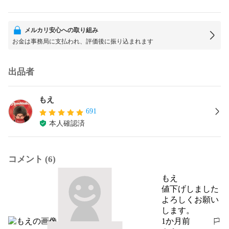
メルカリ安心への取り組み
お金は事務局に支払われ、評価後に振り込まれます
出品者
もえ
691
本人確認済
コメント (6)
もえ
値下げしました

よろしくお願い
します。
1か月前
報告する