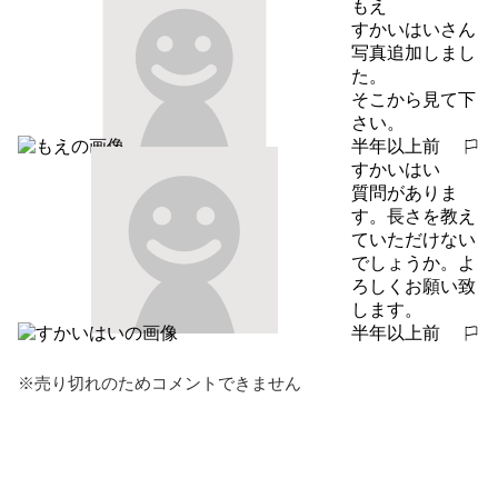
もえ
すかいはいさん

写真追加しまし
た。

そこから見て下
さい。
半年以上前
報告する
すかいはい
質問がありま
す。長さを教え
ていただけない
でしょうか。よ
ろしくお願い致
します。
半年以上前
報告する
※売り切れのためコメントできません