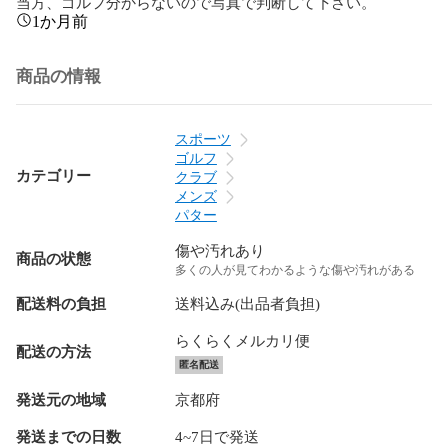
当方、ゴルフ分からないので写真で判断して下さい。
1か月前
商品の情報
スポーツ
ゴルフ
カテゴリー
クラブ
メンズ
パター
傷や汚れあり
商品の状態
多くの人が見てわかるような傷や汚れがある
配送料の負担
送料込み(出品者負担)
らくらくメルカリ便
配送の方法
匿名配送
発送元の地域
京都府
発送までの日数
4~7日で発送