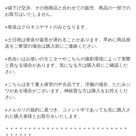
※値下げ交渉、その他商品と合わせての販売、商品の一部での
お取引はいたしません。

※発送はクロネコヤマトのみとなります。

※土日祝は発送や返答が遅れることがあります。早めに商品発
送をご希望の場合は購入前にご連絡ください。

※色合いはお使いのモニターやこちらの撮影環境によって実際
と異なる場合があります。気になる方は購入前にご確認くだ
さい。

※こちらは全て素人保管の中古品です。洋服の場合、たたみジ
ワがある場合がございます。神経質な方は購入をお控えくだ
さい。

※メルカリの規約に基づき、コメント中であっても先に購入さ
れた購入者様とお取引をいたします。

＊＊＊＊＊＊＊＊＊＊＊＊＊＊＊＊＊＊＊＊＊＊＊＊＊＊＊
＊＊＊＊＊＊
