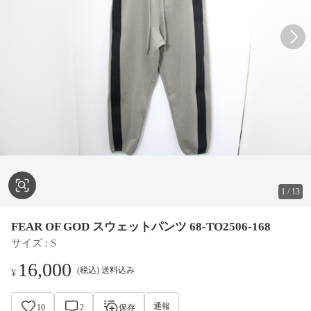
1
/
13
FEAR OF GOD スウェットパンツ 68-TO2506-168
サイズ
 : 
S
16,000
(税込) 送料込み
¥
通報
10
2
保存