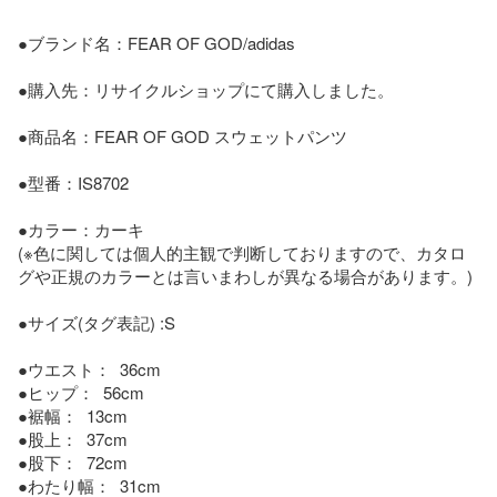
●ブランド名：FEAR OF GOD/adidas

●購入先：リサイクルショップにて購入しました。

●商品名：FEAR OF GOD スウェットパンツ

●型番：IS8702

●カラー：カーキ

(※色に関しては個人的主観で判断しておりますので、カタロ
グや正規のカラーとは言いまわしが異なる場合があります。)

●サイズ(タグ表記) :S

●ウエスト：  36cm

●ヒップ：  56cm

●裾幅：  13cm

●股上：  37cm

●股下：  72cm

●わたり幅：  31cm
