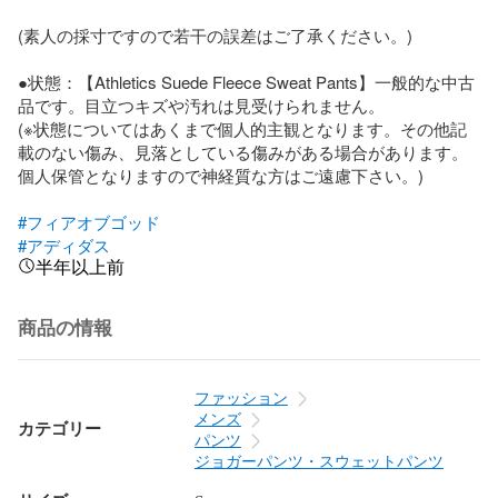
(素人の採寸ですので若干の誤差はご了承ください。)

●状態：【Athletics Suede Fleece Sweat Pants】一般的な中古
品です。目立つキズや汚れは見受けられません。

(※状態についてはあくまで個人的主観となります。その他記
載のない傷み、見落としている傷みがある場合があります。
個人保管となりますので神経質な方はご遠慮下さい。)

#フィアオブゴッド
#アディダス
半年以上前
商品の情報
ファッション
メンズ
カテゴリー
パンツ
ジョガーパンツ・スウェットパンツ