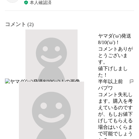
本人確認済
コメント (2)
ヤマダ('ω')発送
8/10('ω')！
コメントありが
とうございま
す。

値下げしまし
た！
半年以上前
報告する
パプワ
コメント失礼し
ます。購入を考
えているのです
が、もしお値下
げしてもらえる
場合はいくらま
で可能でしょう