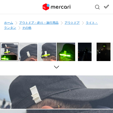
ホーム
アウトドア・釣り・旅行用品
アウトドア
ライト・
ランタン
その他