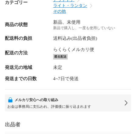
カテゴリー
ライト・ランタン
その他
新品、未使用
商品の状態
新品で購入し、一度も使用していない
配送料の負担
送料込み(出品者負担)
らくらくメルカリ便
配送の方法
匿名配送
発送元の地域
未定
発送までの日数
4~7日で発送
メルカリ安心への取り組み
お金は事務局に支払われ、評価後に振り込まれます
出品者